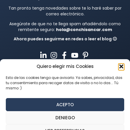
Tan pronto tenga novedades sobre te lo haré saber por
correo electrónico.
Asegúrate de que no te llega spam añadiéndolo como
remitente seguro:
hola@conchisancar.com
Ahora puedes seguirme en redes o leer el blog 🙂
Quiero elegir mis Cookies
Esto de las cookies tengo que avisarlo. Ya sabes, privacidad, das
tu consentimiento para recoger datos de visita o no lo das... Tú
mismo :)
ACEPTO
DENIEGO
VISITAR BLOG